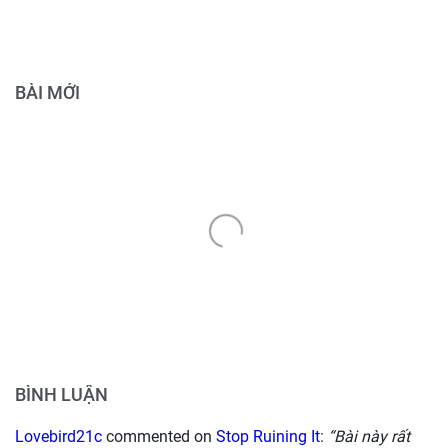
BÀI MỚI
BÌNH LUẬN
Lovebird21c
commented on
Stop Ruining It
:
“Bài này rất