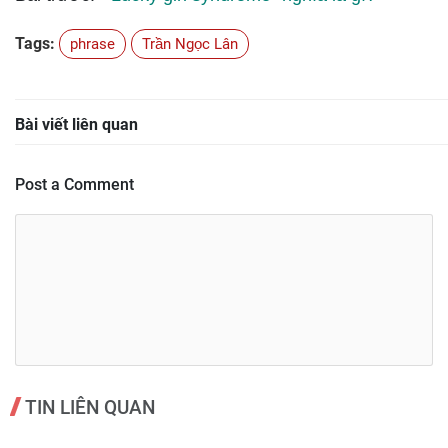
Tags:
phrase
Trần Ngọc Lân
Bài viết liên quan
Post a Comment
TIN LIÊN QUAN