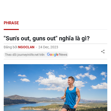
PHRASE
"Sun's out, guns out" nghĩa là gì?
Đăng bởi
NGOCLAN
-
24 Dec, 2023
Theo dõi journeyinlife.net trên