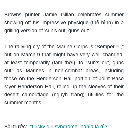
Browns punter Jamie Gillan celebrates summer
showing off his impressive physique (thể hình) in a
grilling version of 'sun's out, guns out'.
The rallying cry of the Marine Corps is “Semper Fi,”
but on March 9 that might have very well changed,
at least temporarily (tạm thời), to “sun’s out, guns
out” as Marines in non-combat areas, including
those on the Henderson Hall portion of Joint Base
Myer Henderson Hall, rolled up the sleeves of their
desert camouflage (nguyh trang) utilities for the
summer months.
Bài trước:
"Lucky girl syndrome" nghĩa là gì?