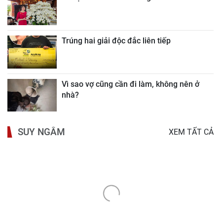
Trúng hai giải độc đắc liên tiếp
Vì sao vợ cũng cần đi làm, không nên ở
nhà?
SUY NGẪM
XEM TẤT CẢ