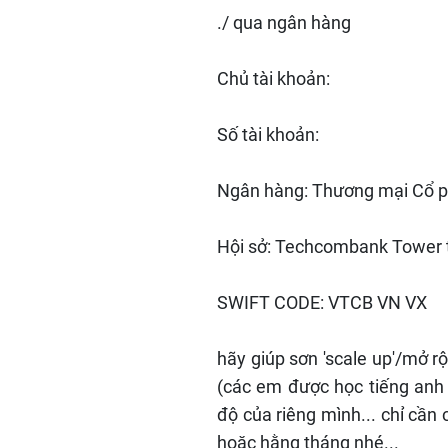
./ qua ngân hàng
Chủ tài khoản:
Số tài khoản:
Ngân hàng: Thương mại Cổ 
Hội sở: Techcombank Tower t
SWIFT CODE: VTCB VN VX
hãy giúp sơn 'scale up'/mở r
(các em được học tiếng anh m
độ của riêng mình... chỉ cần
hoặc hằng tháng nhé...