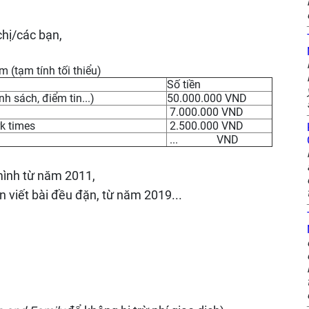
hị/các bạn,
 (tạm tính tối thiểu)
Số tiền
nh sách, điểm tin...)
50.000.000 VND
7.000.000 VND
rk times
2.500.000 VND
... VND
mình từ năm 2011,
n viết bài đều đặn, từ năm 2019...