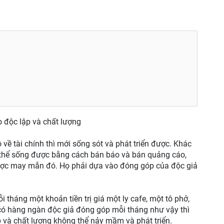
 độc lập và chất lượng
về tài chính thì mới sống sót và phát triển được. Khác
ó thể sống được bằng cách bán báo và bán quảng cáo,
ược may mắn đó. Họ phải dựa vào đóng góp của độc giả
tháng một khoản tiền trị giá một ly cafe, một tô phở,
có hàng ngàn độc giả đóng góp mỗi tháng như vậy thì
p và chất lượng không thể nảy mầm và phát triển.