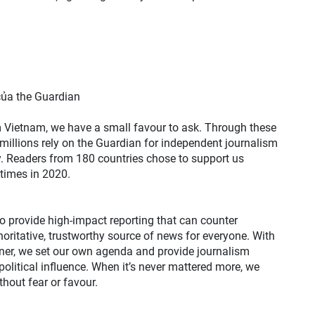
của the Guardian
m Vietnam, we have a small favour to ask. Through these
 millions rely on the Guardian for independent journalism
ty. Readers from 180 countries chose to support us
 times in 2020.
to provide high-impact reporting that can counter
oritative, trustworthy source of news for everyone. With
wner, we set our own agenda and provide journalism
olitical influence. When it’s never mattered more, we
hout fear or favour.