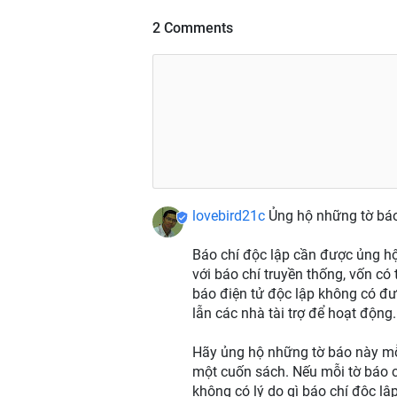
2 Comments
lovebird21c
Ủng hộ những tờ báo
Báo chí độc lập cần được ủng hộ 
với báo chí truyền thống, vốn c
báo điện tử độc lập không có đ
lẫn các nhà tài trợ để hoạt động.
Hãy ủng hộ những tờ báo này mỗi 
một cuốn sách. Nếu mỗi tờ báo 
không có lý do gì báo chí độc lậ