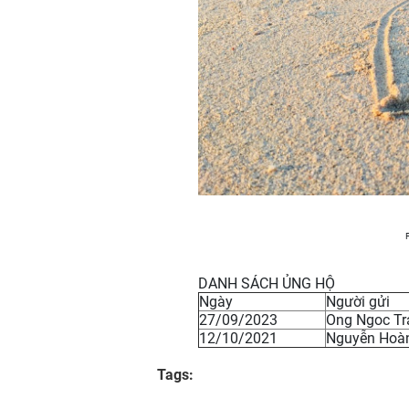
DANH SÁCH ỦNG HỘ
Ngày
Người gửi
27/09/2023
Ong Ngoc Tr
12/10/2021
Nguyễn Hoà
Tags: