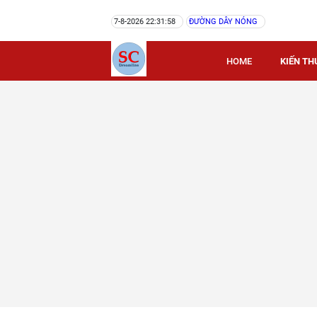
7-8-2026 22:31:58
ĐƯỜNG DÂY NÓNG
HOME
KIẾN TH