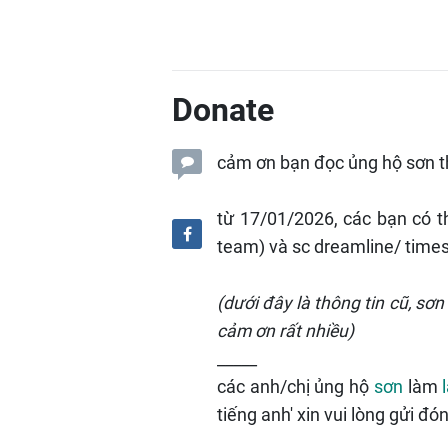
Donate
cảm ơn bạn đọc ủng hộ sơn t
từ 17/01/2026, các bạn có 
team) và sc dreamline/ time
(dưới đây là thông tin cũ, s
cảm ơn rất nhiều)
_____
các anh/chị ủng hộ
sơn
làm
tiếng anh' xin vui lòng gửi đó