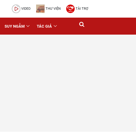
VIDEO
THƯ VIỆN
TÀI TRỢ
SUY NGẪM
TÁC GIẢ