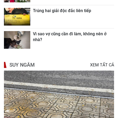
Trúng hai giải độc đắc liên tiếp
Vì sao vợ cũng cần đi làm, không nên ở
nhà?
SUY NGẪM
XEM TẤT CẢ