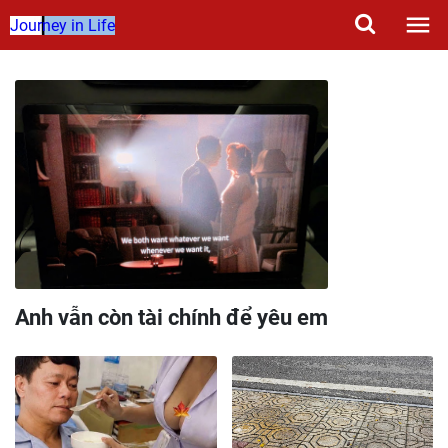
Journey in Life
Anh vẫn còn tài chính để yêu em