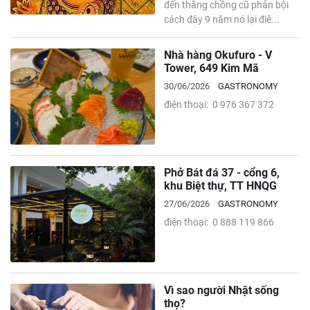
đến thằng chồng cũ phản bội
cách đây 9 năm nó lại điê...
Nhà hàng Okufuro - V
Tower, 649 Kim Mã
30/06/2026
GASTRONOMY
điện thoại: 0 976 367 372
Phở Bát đá 37 - cổng 6,
khu Biệt thự, TT HNQG
27/06/2026
GASTRONOMY
điện thoại: 0 888 119 866
Vì sao người Nhật sống
thọ?