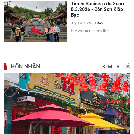
Times Business du Xuân
8.3.2026 - Côn Sơn Kiếp
Bạc
07/03/2026
TRAVEL
the women in my life...
HÔN NHÂN
XEM TẤT CẢ