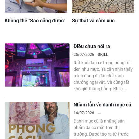
Không thể "Sao cũng được"
Sự thật và cảm xúc
Điều chưa nói ra
25/07/2026
SKILL
Rất khó đạp xe trong bóng tối
đen như mực. Ta cần nhìn thấy
mình đang đi đâu để tránh
chướng ngại vật. Và cũng rất
khó giữ thăng bằng. Khi c...
Nhầm lẫn về danh mục cũ
14/07/2026
Danh mục cũ là những sản
ENTREPRENEURSHIP
phẩm đã có mặt trên thị
trường. Được tạo ra từ trước,