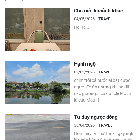
Cho mỗi khoảnh khắc
04/05/2026
TRAVEL
He He...
Hạnh ngộ
03/05/2026
TRAVEL
chim trời cá nước ai bắt được
người đó ăn nhưng khi nó đã
dzô giường... của uncle Mount
là của Mount
Tư duy ngược dòng
30/04/2026
TRAVEL
Hôm nay là Thứ Hai - ngày nghỉ