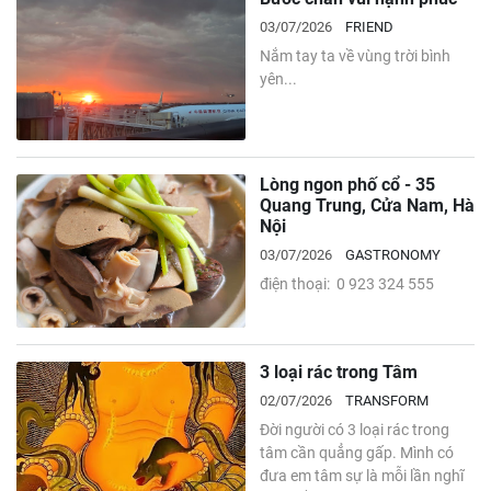
03/07/2026
FRIEND
Nắm tay ta về vùng trời bình
yên...
Lòng ngon phố cổ - 35
Quang Trung, Cửa Nam, Hà
Nội
03/07/2026
GASTRONOMY
điện thoại: 0 923 324 555
3 loại rác trong Tâm
02/07/2026
TRANSFORM
Đời người có 3 loại rác trong
tâm cần quẳng gấp. Mình có
đưa em tâm sự là mỗi lần nghĩ