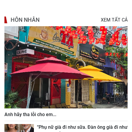
HÔN NHÂN
XEM TẤT CẢ
Anh hãy tha lỗi cho em...
“Phụ nữ già đi như sữa. Đàn ông già đi như