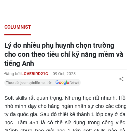
COLUMNIST
Lý do nhiều phụ huynh chọn trường
cho con theo tiêu chí kỹ năng mềm và
tiếng Anh
Đăng bởi
LOVEBIRD21C
-
09 Oct, 2023
Theo dõi journeyinlife.net trên
Soft skills rất quan trọng. Nhưng học rất nhanh. Hồi
nhỏ mình dạy cho hàng ngàn nhân sự cho các công
ty đa quốc gia. Sau đó thiết kế thành 1 lớp dạy ở đại
học. Tầm 45h là có thể sử dụng trong công việc.
(Mình chưa bao giờ học 1 lớp soft skills nào cả,