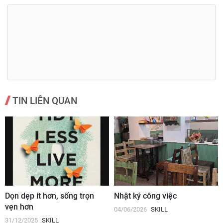
TIN LIÊN QUAN
Dọn dẹp ít hơn, sống trọn
Nhật ký công việc
vẹn hơn
04/06/2026
SKILL
31/12/2025
SKILL