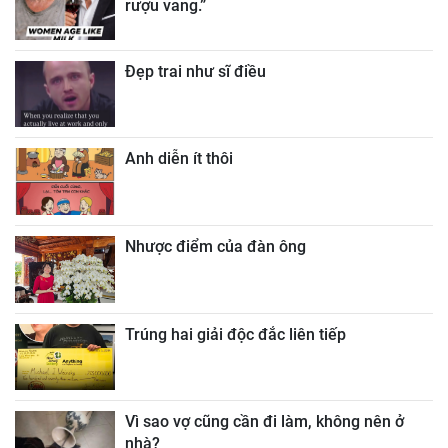
rượu vang.”
Đẹp trai như sĩ điều
Anh diễn ít thôi
Nhược điểm của đàn ông
Trúng hai giải độc đắc liên tiếp
Vì sao vợ cũng cần đi làm, không nên ở
nhà?