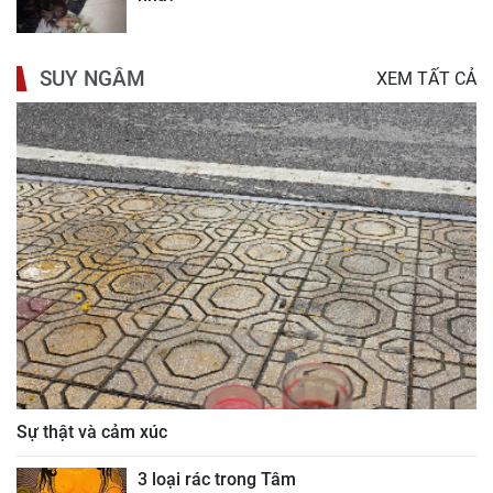
SUY NGẪM
XEM TẤT CẢ
Sự thật và cảm xúc
3 loại rác trong Tâm