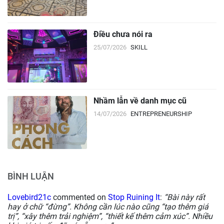
Điều chưa nói ra
25/07/2026
SKILL
Nhầm lẫn về danh mục cũ
14/07/2026
ENTREPRENEURSHIP
BÌNH LUẬN
Lovebird21c
commented on
Stop Ruining It
:
“Bài này rất
hay ở chữ “đừng”. Không cần lúc nào cũng “tạo thêm giá
trị”, “xây thêm trải nghiệm”, “thiết kế thêm cảm xúc”. Nhiều