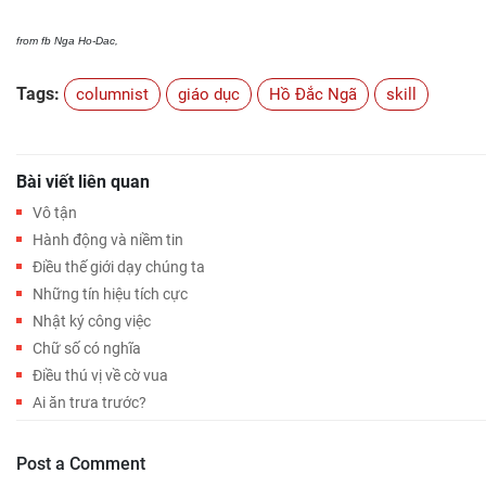
from fb Nga Ho-Dac,
Tags:
columnist
giáo dục
Hồ Đắc Ngã
skill
Bài viết liên quan
Vô tận
Hành động và niềm tin
Điều thế giới dạy chúng ta
Những tín hiệu tích cực
Nhật ký công việc
Chữ số có nghĩa
Điều thú vị về cờ vua
Ai ăn trưa trước?
Post a Comment