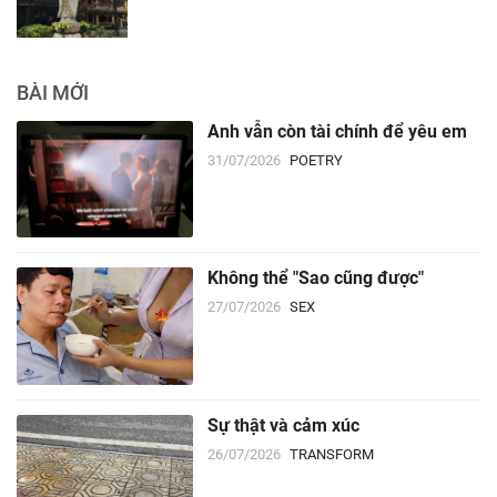
BÀI MỚI
Anh vẫn còn tài chính để yêu em
31/07/2026
POETRY
Không thể "Sao cũng được"
27/07/2026
SEX
Sự thật và cảm xúc
26/07/2026
TRANSFORM