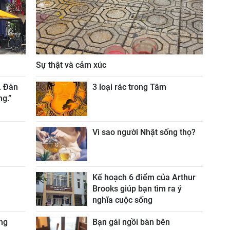
Sự thật và cảm xúc
. Đàn
3 loại rác trong Tâm
ng.”
Vì sao người Nhật sống thọ?
Kế hoạch 6 điểm của Arthur
Brooks giúp bạn tìm ra ý
nghĩa cuộc sống
ng
Bạn gái ngồi bàn bên