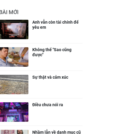
BÀI MỚI
Anh vẫn còn tài chính để
yêu em
Không thể "Sao cũng
được"
Sự thật và cảm xúc
Điều chưa nói ra
Nhầm lẫn về danh mục cũ