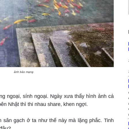
ảnh báo mạng
ng ngoại, sính ngoại. Ngày xưa thấy hình ảnh cá
ên Nhật thì thi nhau share, khen ngợi.
n sân gạch ở ta như thế này mà lặng phắc. Tinh
 đâu?