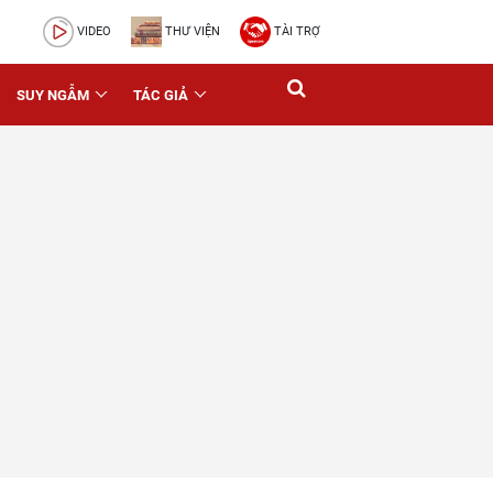
VIDEO
THƯ VIỆN
TÀI TRỢ
SUY NGẪM
TÁC GIẢ