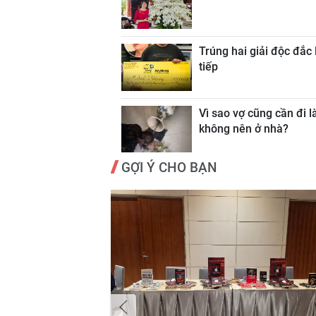
Trúng hai giải độc đắc 
tiếp
Vì sao vợ cũng cần đi l
không nên ở nhà?
GỢI Ý CHO BẠN