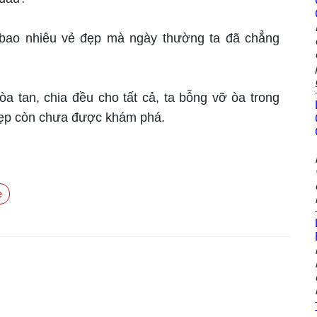
bao nhiêu vẻ đẹp mà ngày thường ta đã chẳng
a tan, chia đều cho tất cả, ta bỗng vỡ òa trong
đẹp còn chưa được khám phá.
e