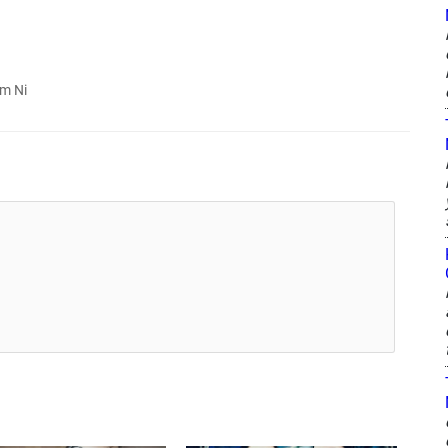
̃m Ni