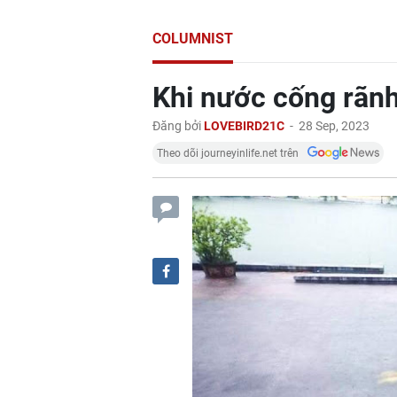
COLUMNIST
Khi nước cống rãn
Đăng bởi
LOVEBIRD21C
-
28 Sep, 2023
Theo dõi journeyinlife.net trên