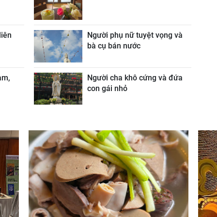
liên
Người phụ nữ tuyệt vọng và
bà cụ bán nước
àm,
Người cha khô cứng và đứa
con gái nhỏ