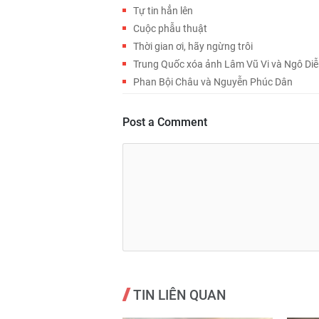
Tự tin hẳn lên
Cuộc phẫu thuật
Thời gian ơi, hãy ngừng trôi
Trung Quốc xóa ảnh Lâm Vũ Vi và Ngô Diê
Phan Bội Châu và Nguyễn Phúc Dân
Post a Comment
TIN LIÊN QUAN