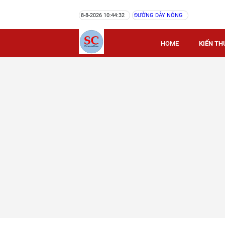
8-8-2026 10:44:32
ĐƯỜNG DÂY NÓNG
HOME
KIẾN TH