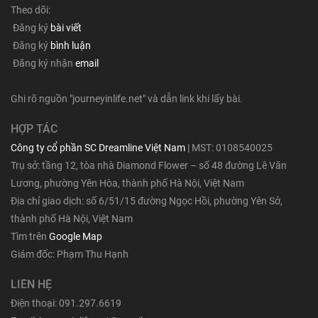
Theo dõi:
Đăng ký
bài viết
Đăng ký
bình luận
Đăng ký nhận
email
Ghi rõ nguồn "journeyinlife.net" và dẫn link khi lấy bài.
HỢP TÁC
Công ty cổ phần SC Dreamline Việt Nam
| MST: 0108540025
Trụ sở: tầng 12, tòa nhà Diamond Flower – số 48 đường Lê Văn
Lương, phường Yên Hòa, thành phố Hà Nội, Việt Nam
Địa chỉ giao dịch: số 6/51/15 đường Ngọc Hồi, phường Yên Sở,
thành phố Hà Nội, Việt Nam
Tìm trên
Google Map
Giám đốc: Phạm Thu Hạnh
LIÊN HỆ
Điện thoại: 091.297.6619