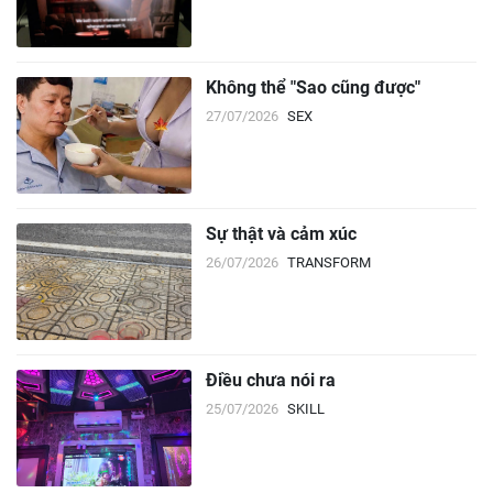
Không thể "Sao cũng được"
27/07/2026
SEX
Sự thật và cảm xúc
26/07/2026
TRANSFORM
Điều chưa nói ra
25/07/2026
SKILL