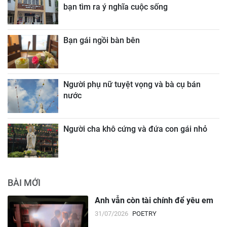
bạn tìm ra ý nghĩa cuộc sống
Bạn gái ngồi bàn bên
Người phụ nữ tuyệt vọng và bà cụ bán
nước
Người cha khô cứng và đứa con gái nhỏ
BÀI MỚI
Anh vẫn còn tài chính để yêu em
31/07/2026
POETRY