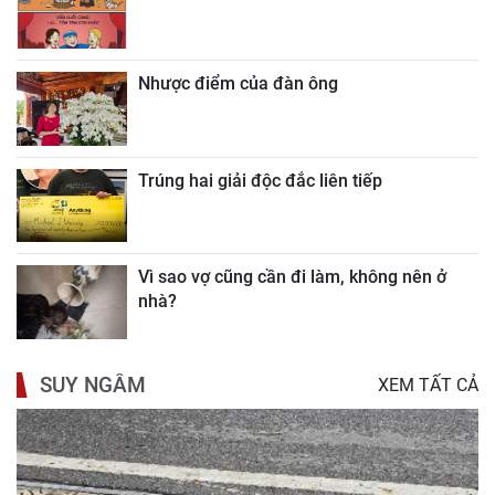
Nhược điểm của đàn ông
Trúng hai giải độc đắc liên tiếp
Vì sao vợ cũng cần đi làm, không nên ở
nhà?
SUY NGẪM
XEM TẤT CẢ