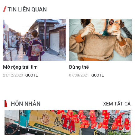
TIN LIÊN QUAN
Mở rộng trái tim
Đừng thế
21/12/2020
QUOTE
07/08/2021
QUOTE
HÔN NHÂN
XEM TẤT CẢ