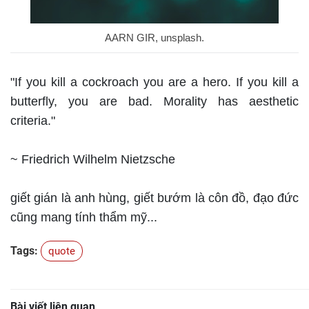
AARN GIR, unsplash.
"If you kill a cockroach you are a hero. If you kill a
butterfly, you are bad. Morality has aesthetic
criteria."
~ Friedrich Wilhelm Nietzsche
giết gián là anh hùng, giết bướm là côn đồ, đạo đức
cũng mang tính thẩm mỹ...
Tags:
quote
Bài viết liên quan