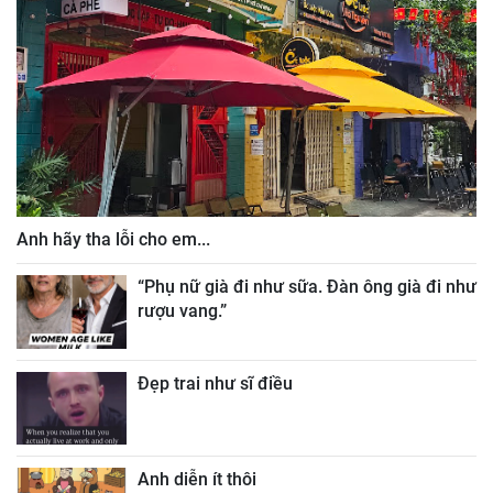
Anh hãy tha lỗi cho em...
“Phụ nữ già đi như sữa. Đàn ông già đi như
rượu vang.”
Đẹp trai như sĩ điều
Anh diễn ít thôi