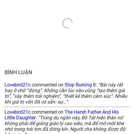
BÌNH LUẬN
Lovebird21c
commented on
Stop Ruining It
:
“Bài này rất
hay ở chữ “đừng”. Không cần lúc nào cũng “tạo thêm giá
trị”, “xây thêm trải nghiệm”, “thiết kế thêm cảm xúc”. Nhiều
khi giá trị vốn đã có sẵn: sự…”
Lovebird21c
commented on
The Harsh Father And His
Little Daughter
:
“Trong dụ ngôn này, Bồ Tát hiện thân nữ
không phải để giảng giáo lý cao siêu, mà để mở một khe
nhỏ trong trái tim đã đóng kín. Người cha không được độ