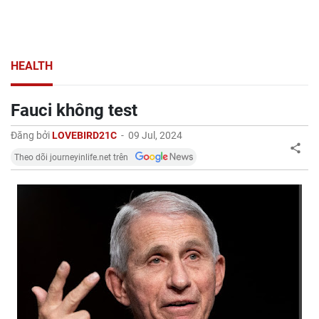
HEALTH
Fauci không test
Đăng bởi
LOVEBIRD21C
-
09 Jul, 2024
Theo dõi journeyinlife.net trên