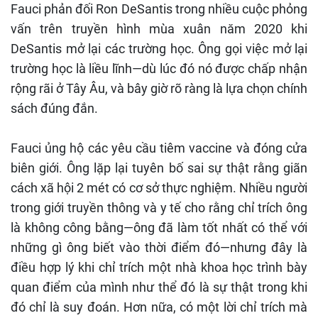
Fauci phản đối Ron DeSantis trong nhiều cuộc phỏng
vấn trên truyền hình mùa xuân năm 2020 khi
DeSantis mở lại các trường học. Ông gọi việc mở lại
trường học là liều lĩnh—dù lúc đó nó được chấp nhận
rộng rãi ở Tây Âu, và bây giờ rõ ràng là lựa chọn chính
sách đúng đắn.
Fauci ủng hộ các yêu cầu tiêm vaccine và đóng cửa
biên giới. Ông lặp lại tuyên bố sai sự thật rằng giãn
cách xã hội 2 mét có cơ sở thực nghiệm. Nhiều người
trong giới truyền thông và y tế cho rằng chỉ trích ông
là không công bằng—ông đã làm tốt nhất có thể với
những gì ông biết vào thời điểm đó—nhưng đây là
điều hợp lý khi chỉ trích một nhà khoa học trình bày
quan điểm của mình như thể đó là sự thật trong khi
đó chỉ là suy đoán. Hơn nữa, có một lời chỉ trích mà