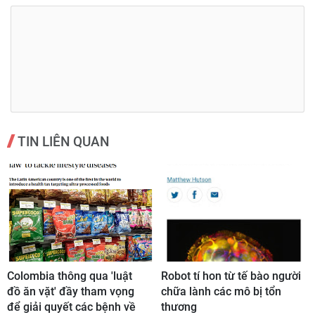
TIN LIÊN QUAN
Colombia thông qua 'luật
Robot tí hon từ tế bào người
đồ ăn vặt' đầy tham vọng
chữa lành các mô bị tổn
để giải quyết các bệnh về
thương