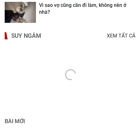
Vì sao vợ cũng cần đi làm, không nên ở
nhà?
SUY NGẪM
XEM TẤT CẢ
BÀI MỚI