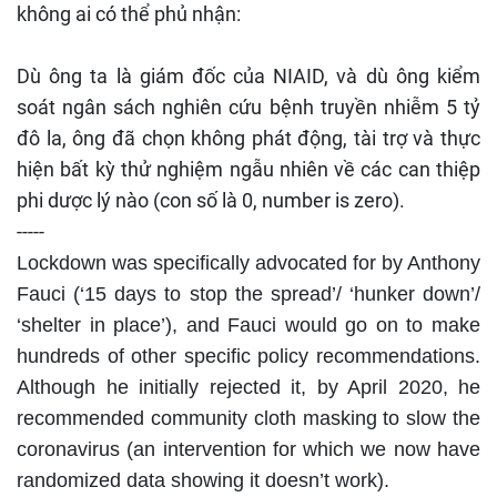
không ai có thể phủ nhận:
Dù ông ta là giám đốc của NIAID, và dù ông kiểm
soát ngân sách nghiên cứu bệnh truyền nhiễm 5 tỷ
đô la, ông đã chọn không phát động, tài trợ và thực
hiện bất kỳ thử nghiệm ngẫu nhiên về các can thiệp
phi dược lý nào (con số là 0, number is zero).
-----
Lockdown was specifically advocated for by Anthony
Fauci (‘15 days to stop the spread’/ ‘hunker down’/
‘shelter in place’), and Fauci would go on to make
hundreds of other specific policy recommendations.
Although he initially rejected it, by April 2020, he
recommended community cloth masking to slow the
coronavirus (an intervention for which we now have
randomized data showing it doesn’t work).