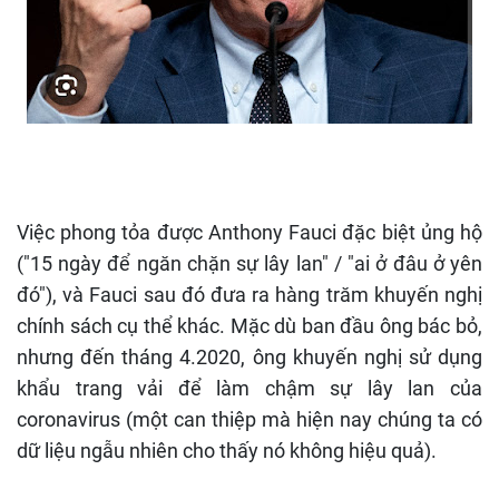
Việc phong tỏa được Anthony Fauci đặc biệt ủng hộ
("15 ngày để ngăn chặn sự lây lan" / "ai ở đâu ở yên
đó"), và Fauci sau đó đưa ra hàng trăm khuyến nghị
chính sách cụ thể khác. Mặc dù ban đầu ông bác bỏ,
nhưng đến tháng 4.2020, ông khuyến nghị sử dụng
khẩu trang vải để làm chậm sự lây lan của
coronavirus (một can thiệp mà hiện nay chúng ta có
dữ liệu ngẫu nhiên cho thấy nó không hiệu quả).