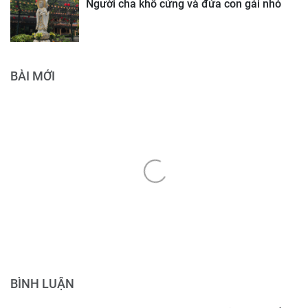
Người cha khô cứng và đứa con gái nhỏ
BÀI MỚI
BÌNH LUẬN