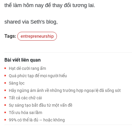
thể làm hôm nay để thay đổi tương lai.
shared via Seth's blog,
Tags:
entrepreneurship
Bài viết liên quan
Hạt dẻ cười rang ấm
Quá phức tạp để mọi người hiểu
Sàng lọc
Hãy ngừng ám ảnh về những trường hợp ngoại lệ đã sống sót
Tất cả các chữ cái
Sự sáng tạo bắt đầu từ một vấn đề
Tối ưu hóa sai lầm
99% có thể là đủ — hoặc không