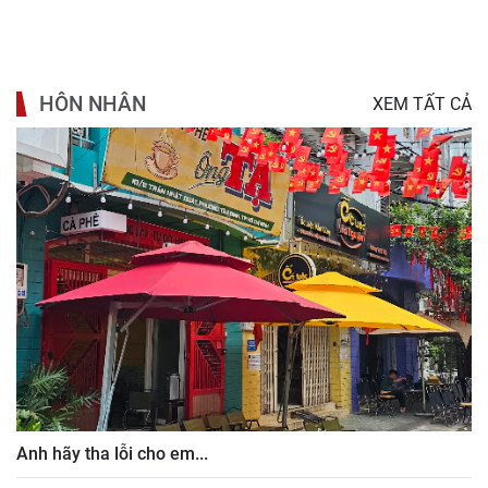
HÔN NHÂN
XEM TẤT CẢ
Anh hãy tha lỗi cho em...