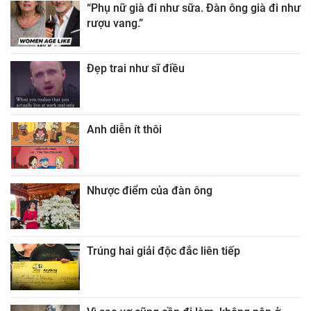
“Phụ nữ già đi như sữa. Đàn ông già đi như
rượu vang.”
Đẹp trai như sĩ điều
Anh diễn ít thôi
Nhược điểm của đàn ông
Trúng hai giải độc đắc liên tiếp