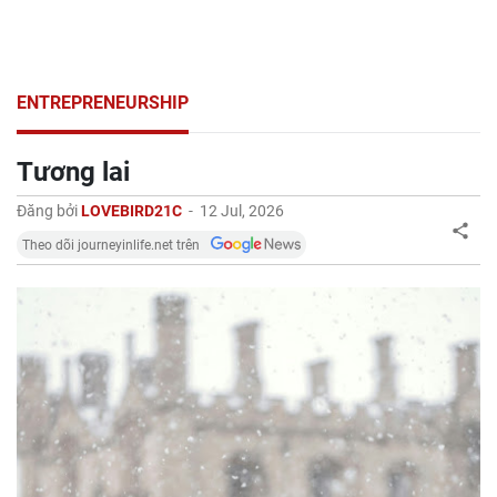
ENTREPRENEURSHIP
Tương lai
Đăng bởi
LOVEBIRD21C
-
12 Jul, 2026
Theo dõi journeyinlife.net trên