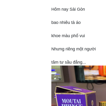
Hôm nay Sài Gòn
bao nhiêu tà áo
khoe màu phố vui
Nhưng riêng một người
tâm tư sầu đắng...