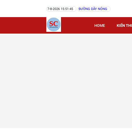
7-8-2026 15:51:45
ĐƯỜNG DÂY NÓNG
HOME
KIẾN TH