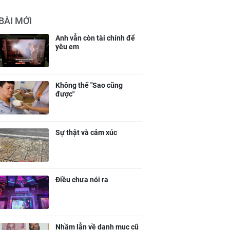
BÀI MỚI
Anh vẫn còn tài chính để
yêu em
Không thể "Sao cũng
được"
Sự thật và cảm xúc
Điều chưa nói ra
Nhầm lẫn về danh mục cũ