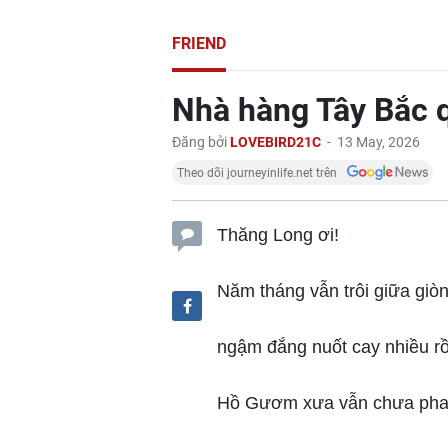
FRIEND
Nhà hàng Tây Bắc 
Đăng bởi
LOVEBIRD21C
-
13 May, 2026
Theo dõi journeyinlife.net trên
Thăng Long ơi!
Năm tháng vẫn trôi giữa giò
ngậm đắng nuốt cay nhiều rồ
Hồ Gươm xưa vẫn chưa pha