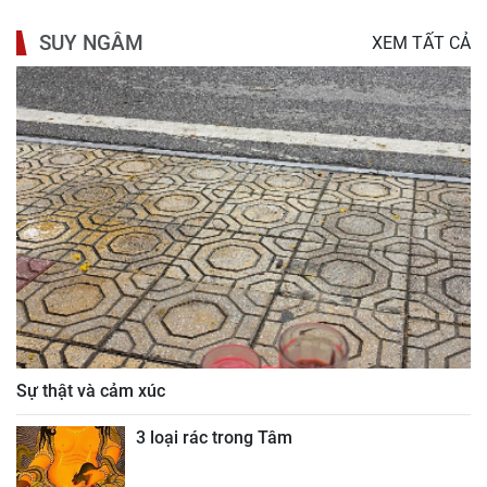
SUY NGẪM
XEM TẤT CẢ
Sự thật và cảm xúc
3 loại rác trong Tâm