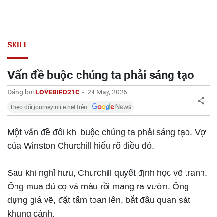
SKILL
Vấn đề buộc chúng ta phải sáng tạo
Đăng bởi
LOVEBIRD21C
-
24 May, 2026
Theo dõi journeyinlife.net trên
Một vấn đề đôi khi buộc chúng ta phải sáng tạo. Vợ
của Winston Churchill hiểu rõ điều đó.
Sau khi nghỉ hưu, Churchill quyết định học vẽ tranh.
Ông mua đủ cọ và màu rồi mang ra vườn. Ông
dựng giá vẽ, đặt tấm toan lên, bắt đầu quan sát
khung cảnh.