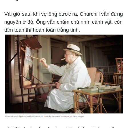
Vài giờ sau, khi vợ ông bước ra, Churchill vẫn đứng
nguyên ở đó. Ông vẫn chăm chú nhìn cảnh vật, còn
tấm toan thì hoàn toàn trắng tinh.