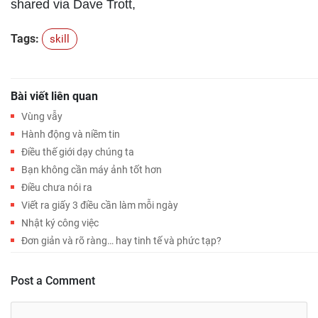
shared via Dave Trott,
Tags:
skill
Bài viết liên quan
Vùng vẫy
Hành động và niềm tin
Điều thế giới dạy chúng ta
Bạn không cần máy ảnh tốt hơn
Điều chưa nói ra
Viết ra giấy 3 điều cần làm mỗi ngày
Nhật ký công việc
Đơn giản và rõ ràng… hay tinh tế và phức tạp?
Post a Comment