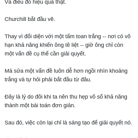
Và điều đó hiệu quả thật.
Churchill bắt đầu vẽ.
Thay vì đối diện với một tấm toan trắng -- nơi có vô
hạn khả năng khiến ông tê liệt -- giờ ông chỉ còn
một vấn đề cụ thể cần giải quyết.
Mà sửa một vấn đề luôn dễ hơn ngồi nhìn khoảng
trắng và tự hỏi phải bắt đầu từ đâu.
Đây là lý do đôi khi ta nên thu hẹp vô số khả năng
thành một bài toán đơn giản.
Sau đó, việc còn lại chỉ là sáng tạo để giải quyết nó.