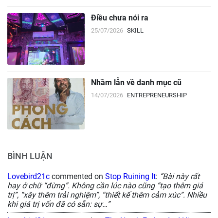
Điều chưa nói ra
25/07/2026
SKILL
Nhầm lẫn về danh mục cũ
14/07/2026
ENTREPRENEURSHIP
BÌNH LUẬN
Lovebird21c
commented on
Stop Ruining It
:
“Bài này rất
hay ở chữ “đừng”. Không cần lúc nào cũng “tạo thêm giá
trị”, “xây thêm trải nghiệm”, “thiết kế thêm cảm xúc”. Nhiều
khi giá trị vốn đã có sẵn: sự…”