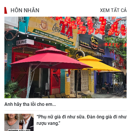
HÔN NHÂN
XEM TẤT CẢ
Anh hãy tha lỗi cho em...
“Phụ nữ già đi như sữa. Đàn ông già đi như
rượu vang.”