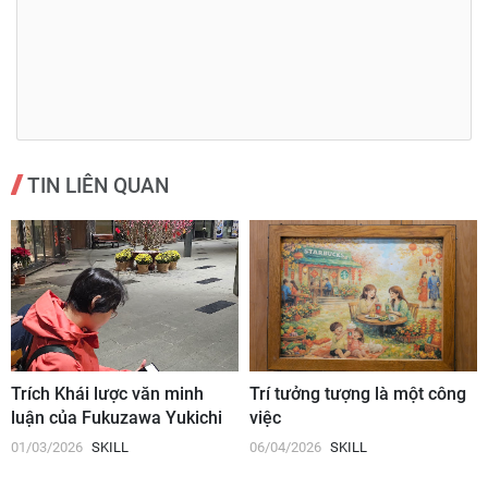
TIN LIÊN QUAN
Trích Khái lược văn minh
Trí tưởng tượng là một công
luận của Fukuzawa Yukichi
việc
01/03/2026
SKILL
06/04/2026
SKILL