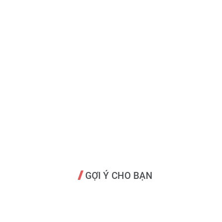
GỢI Ý CHO BẠN