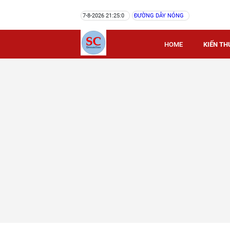
7-8-2026 21:25:0
ĐƯỜNG DÂY NÓNG
HOME
KIẾN TH