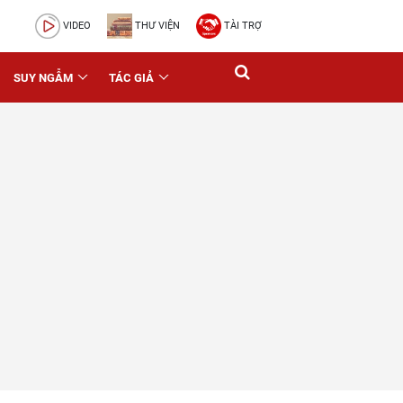
VIDEO
THƯ VIỆN
TÀI TRỢ
SUY NGẪM
TÁC GIẢ