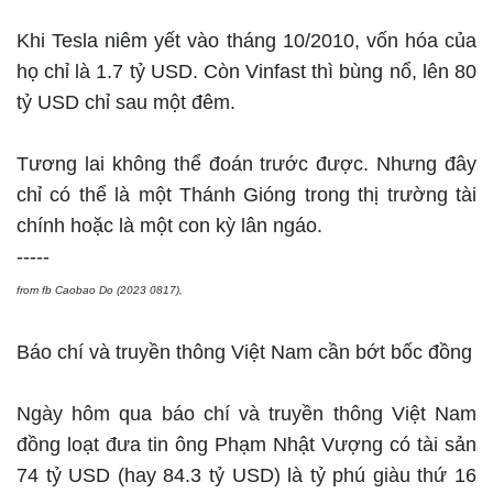
Khi Tesla niêm yết vào tháng 10/2010, vốn hóa của
họ chỉ là 1.7 tỷ USD. Còn Vinfast thì bùng nổ, lên 80
tỷ USD chỉ sau một đêm.
Tương lai không thể đoán trước được. Nhưng đây
chỉ có thể là một Thánh Gióng trong thị trường tài
chính hoặc là một con kỳ lân ngáo.
-----
from fb Caobao Do (2023 0817),
Báo chí và truyền thông Việt Nam cần bớt bốc đồng
Ngày hôm qua báo chí và truyền thông Việt Nam
đồng loạt đưa tin ông Phạm Nhật Vượng có tài sản
74 tỷ USD (hay 84.3 tỷ USD) là tỷ phú giàu thứ 16