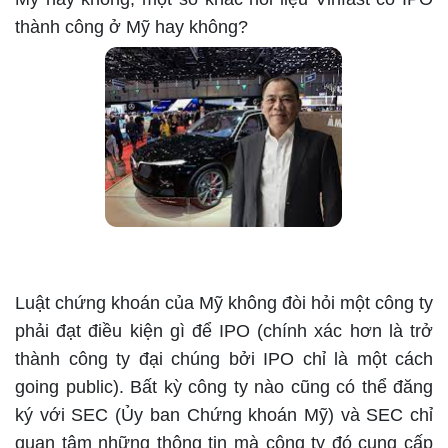
thành công ở Mỹ hay không?
Luật chứng khoán của Mỹ không đòi hỏi một công ty
phải đạt điều kiện gì để IPO (chính xác hơn là trở
thành công ty đại chúng bởi IPO chỉ là một cách
going public). Bất kỳ công ty nào cũng có thể đăng
ký với SEC (Ủy ban Chứng khoán Mỹ) và SEC chỉ
quan tâm những thông tin mà công ty đó cung cấp