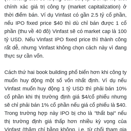
chính xác giá trị công ty (market capitalization) ở
thời điểm bán. Ví dụ Vinfast có gần 2.5 tỷ cổ phần,
nếu IPO fixed price $40 thì dù chỉ bán được 1 cổ
phần (thu về 40 đô) Vinfast sẽ có market cap là 100
tỷ USD. Nếu Vinfast IPO fixed price thì thành công
rất dễ, nhưng Vinfast không chọn cách này vì đang
thực sự cần vốn.
Cách thứ hai book building phổ biến hơn khi công ty
muốn huy động một số vốn nhất định. Ví dụ nếu
Vinfast muốn huy động 1 tỷ USD thì phải bán 10%
cổ phần khi thị trường định giá $4/cổ phiếu nhưng
sẽ chỉ phải bán 1% cổ phần nếu giá cổ phiếu là $40.
Trong trường hợp này IPO bị cho là "thất bại" nếu
thị trường định giá thấp hơn nhiều kỳ vọng của
Vinfast (thậm chí bằng không, i.e. từ chối tham gia