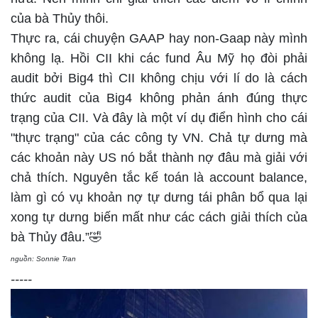
của bà Thủy thôi.
Thực ra, cái chuyện GAAP hay non-Gaap này mình
không lạ. Hồi CII khi các fund Âu Mỹ họ đòi phải
audit bởi Big4 thì CII không chịu với lí do là cách
thức audit của Big4 không phản ánh đúng thực
trạng của CII. Và đây là một ví dụ điển hình cho cái
"thực trạng" của các công ty VN. Chả tự dưng mà
các khoản này US nó bắt thành nợ đâu mà giải với
chả thích. Nguyên tắc kế toán là account balance,
làm gì có vụ khoản nợ tự dưng tái phân bổ qua lại
xong tự dưng biến mất như các cách giải thích của
bà Thủy đâu.”🤣
nguồn: Sonnie Tran
-----