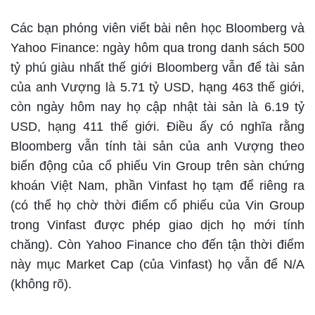
Các bạn phóng viên viết bài nên học Bloomberg và
Yahoo Finance: ngày hôm qua trong danh sách 500
tỷ phú giàu nhất thế giới Bloomberg vẫn để tài sản
của anh Vượng là 5.71 tỷ USD, hạng 463 thế giới,
còn ngày hôm nay họ cập nhật tài sản là 6.19 tỷ
USD, hạng 411 thế giới. Điều ấy có nghĩa rằng
Bloomberg vẫn tính tài sản của anh Vượng theo
biến động của cổ phiếu Vin Group trên sàn chứng
khoán Việt Nam, phần Vinfast họ tạm để riêng ra
(có thể họ chờ thời điểm cổ phiếu của Vin Group
trong Vinfast được phép giao dịch họ mới tính
chăng). Còn Yahoo Finance cho đến tận thời điểm
này mục Market Cap (của Vinfast) họ vẫn để N/A
(không rõ).