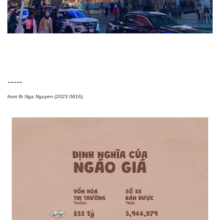
-----
from fb Nga Nguyen (2023 0816),