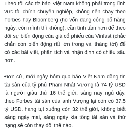
Theo tôi các tờ báo Việt Nam không phải trong lĩnh
vực tài chính chuyên nghiệp, không nên chạy theo
Forbes hay Bloomberg (họ vốn đang công bố hàng
ngày, còn mình thì không), cần tĩnh tâm hơn để theo
dõi sự biến động của giá cổ phiếu của Vinfast (chắc
chắn còn biến động rất lớn trong vài tháng tới) để
có các bài viết, phân tích và nhận định có chiều sâu
hơn.
Đơn cử, mới ngày hôm qua báo Việt Nam đăng tin
tài sản của tỷ phú Phạm Nhật Vượng là 74 tỷ USD
là người giàu thứ 16 thế giới, sáng nay ngủ dậy,
theo Forbes tài sản của anh Vượng lại còn có 37.5
tỷ USD, hạng tụt xuống còn 32 thế giới, không biết
sáng ngày mai, sáng ngày kia tổng tài sản và thứ
hạng sẽ còn thay đổi thế nào.