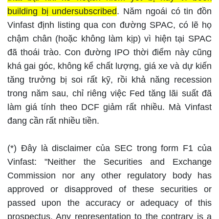
building bị undersubscribed
. Năm ngoái có tin đồn
Vinfast định listing qua con đường SPAC, có lẽ họ
chậm chân (hoặc không làm kịp) vì hiện tại SPAC
đã thoái trào. Con đường IPO thời điểm này cũng
khá gai góc, không kể chất lượng, giá xe và dự kiến
tăng trưởng bị soi rất kỹ, rồi khả năng recession
trong năm sau, chỉ riêng việc Fed tăng lãi suất đã
làm giá tính theo DCF giảm rất nhiều. Mà Vinfast
đang cần rất nhiều tiền.
(*) Đây là disclaimer của SEC trong form F1 của
Vinfast: "Neither the Securities and Exchange
Commission nor any other regulatory body has
approved or disapproved of these securities or
passed upon the accuracy or adequacy of this
prospectus. Any representation to the contrary is a