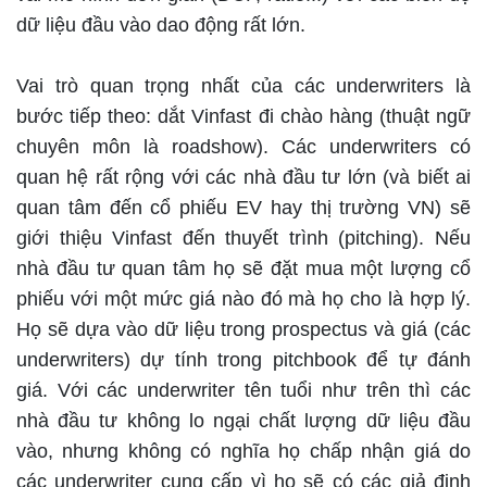
dữ liệu đầu vào dao động rất lớn.
Vai trò quan trọng nhất của các underwriters là
bước tiếp theo: dắt Vinfast đi chào hàng (thuật ngữ
chuyên môn là roadshow). Các underwriters có
quan hệ rất rộng với các nhà đầu tư lớn (và biết ai
quan tâm đến cổ phiếu EV hay thị trường VN) sẽ
giới thiệu Vinfast đến thuyết trình (pitching). Nếu
nhà đầu tư quan tâm họ sẽ đặt mua một lượng cổ
phiếu với một mức giá nào đó mà họ cho là hợp lý.
Họ sẽ dựa vào dữ liệu trong prospectus và giá (các
underwriters) dự tính trong pitchbook để tự đánh
giá. Với các underwriter tên tuổi như trên thì các
nhà đầu tư không lo ngại chất lượng dữ liệu đầu
vào, nhưng không có nghĩa họ chấp nhận giá do
các underwriter cung cấp vì họ sẽ có các giả định