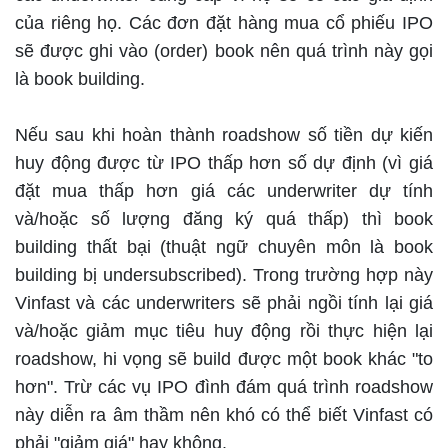
của riêng họ. Các đơn đặt hàng mua cổ phiếu IPO
sẽ được ghi vào (order) book nên quá trình này gọi
là book building.
Nếu sau khi hoàn thành roadshow số tiền dự kiến
huy động được từ IPO thấp hơn số dự định (vì giá
đặt mua thấp hơn giá các underwriter dự tính
và/hoặc số lượng đăng ký quá thấp) thì book
building thất bại (thuật ngữ chuyên môn là book
building bị undersubscribed). Trong trường hợp này
Vinfast và các underwriters sẽ phải ngồi tính lại giá
và/hoặc giảm mục tiêu huy động rồi thực hiện lại
roadshow, hi vọng sẽ build được một book khác "to
hơn". Trừ các vụ IPO đình đám quá trình roadshow
này diễn ra âm thầm nên khó có thể biết Vinfast có
phải "giảm giá" hay không.