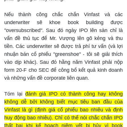
Nếu thành công chắc chắn Vinfast và các
underwriter sẽ khoe book building được
"oversubscribed". Sau đó ngày IPO lên sàn chỉ là
vấn đề thủ tục để Mr. Vượng lên gõ kẻng và thu
tiền. Các underwriter sẽ được trả phí tư vấn (và lợi
nhuận bán cổ phiếu "greenshoe" - tôi sẽ giải thích
vào dịp khác). Sau đó hằng năm Vinfast phải nộp
form 20-F cho SEC để công bố kết quả kinh doanh
và những vấn đề corporate liên quan.
Tóm lại
đánh giá IPO có thành công hay không
không dễ bởi không biết mục tiêu ban đầu của
Vinfast là gì (định giá cổ phiếu bao nhiêu và định
huy động bao nhiêu). Chỉ có thể nói chắc chắn IPO
thất bại khi kế hoạch niêm yết bị hủy vì book