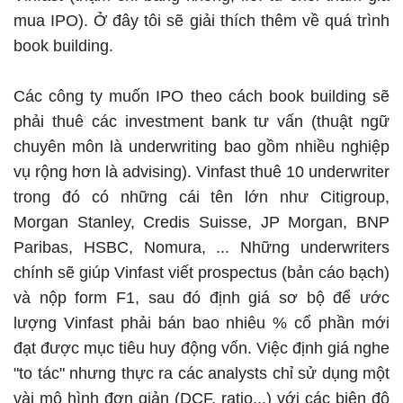
mua IPO). Ở đây tôi sẽ giải thích thêm về quá trình
book building.
Các công ty muốn IPO theo cách book building sẽ
phải thuê các investment bank tư vấn (thuật ngữ
chuyên môn là underwriting bao gồm nhiều nghiệp
vụ rộng hơn là advising). Vinfast thuê 10 underwriter
trong đó có những cái tên lớn như Citigroup,
Morgan Stanley, Credis Suisse, JP Morgan, BNP
Paribas, HSBC, Nomura, ... Những underwriters
chính sẽ giúp Vinfast viết prospectus (bản cáo bạch)
và nộp form F1, sau đó định giá sơ bộ để ước
lượng Vinfast phải bán bao nhiêu % cổ phần mới
đạt được mục tiêu huy động vốn. Việc định giá nghe
"to tác" nhưng thực ra các analysts chỉ sử dụng một
vài mô hình đơn giản (DCF, ratio...) với các biên độ