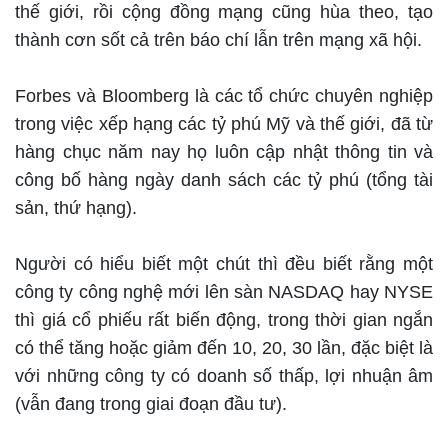
thế giới, rồi cộng đồng mạng cũng hùa theo, tạo
thành cơn sốt cả trên báo chí lẫn trên mạng xã hội.
Forbes và Bloomberg là các tổ chức chuyên nghiệp
trong việc xếp hạng các tỷ phú Mỹ và thế giới, đã từ
hàng chục năm nay họ luôn cập nhật thông tin và
công bố hàng ngày danh sách các tỷ phú (tổng tài
sản, thứ hạng).
Người có hiểu biết một chút thì đều biết rằng một
công ty công nghệ mới lên sàn NASDAQ hay NYSE
thì giá cổ phiếu rất biến động, trong thời gian ngắn
có thể tăng hoặc giảm đến 10, 20, 30 lần, đặc biệt là
với những công ty có doanh số thấp, lợi nhuận âm
(vẫn đang trong giai đoạn đầu tư).