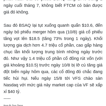
ngày cuối tháng 7, không biết FTCM có bán được
giá đó không.
Sau đó BSAQ lại tụt xuống quanh quẩn $10.6, đến
ngày bỏ phiếu merger hôm qua (10/8) giá cổ phiếu
tăng vọt lên $18.5 (tăng 73% trong 1 ngày). Khối
lượng gia dịch hơn 4.7 triệu cổ phần, cao gấp hàng
chục lần khối lượng trung bình những ngày trước
đó. Như vậy 1.4 triệu cổ phần cổ đông rút vốn (với
giá khoảng $10.5) trước ngày 10/8 bị lỡ cú tăng giá
đột biến ngày hôm qua, các cổ đông đó chắc đang
tiếc hùi hụi. Nếu ngày 15/8 tới VFS chào sàn
Nasdaq với mức giá này market cap của VF sẽ xấp
xỉ $40 tỷ.
-----
from fb Son Dang,