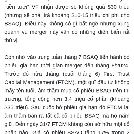
"tiền tươi" VF nhận được sẽ không quá $30 triệu
(nhưng sẽ phải trả khoảng $10-15 triệu chi phí cho
BSAQ). Điều này không có gì bất ngờ nhưng xung
quanh vụ merger này vẫn có những diễn biến rất
thú vị.
Còn nhớ vào trung tuần tháng 7 BSAQ tiến hành bỏ
phiếu gia hạn thời gian merger đến tháng 8/2024.
Trước đó nửa tháng (cuối tháng 6) First Trust
Capital Management (FTCM), một quĩ đầu tư không
mấy tên tuổi, âm thầm mua cổ phiếu BSAQ trên thị
trường, tổng cộng hơn 3.4 triệu cổ phần (khoảng
$35 triệu). Sau cuộc bỏ phiếu gia hạn đó FTCM lại
âm thầm bán ra tất cả cổ phiếu BSAQ mà họ nắm
giữ. Đến ngày 31/7 FTCM không còn sở hữu một cổ
phần nào. Giá cổ phiếu BSAQ tăng 17% trong 2