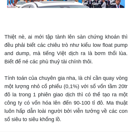
Thiệt nè, ai mới tập tành lên sàn chứng khoán thì
đều phải biết các chiêu trò như kiểu low float pump
and dump, mà tiếng Việt dịch ra là bơm thổi lùa.
Biết để né các phù thuỷ tài chính thôi.
Tính toán của chuyên gia nha, là chỉ cần quay vòng
một lượng nhỏ cổ phiếu (0,1%) với số vốn tầm 20tr
đô la trong 1 phiên giao dịch thì có thể tạo ra một
công ty có vốn hóa lên đến 90-100 tỉ đô. Ma thuật
luôn hấp dẫn loài người bởi viễn tưởng về các con
số siêu to siêu khổng lồ.