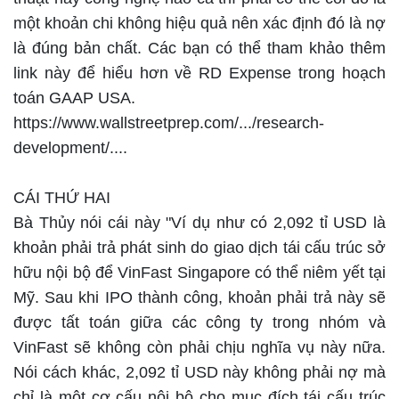
một khoản chi không hiệu quả nên xác định đó là nợ
là đúng bản chất. Các bạn có thể tham khảo thêm
link này để hiểu hơn về RD Expense trong hoạch
toán GAAP USA.
https://www.wallstreetprep.com/.../research-
development/....
CÁI THỨ HAI
Bà Thủy nói cái này "Ví dụ như có 2,092 tỉ USD là
khoản phải trả phát sinh do giao dịch tái cấu trúc sở
hữu nội bộ để VinFast Singapore có thể niêm yết tại
Mỹ. Sau khi IPO thành công, khoản phải trả này sẽ
được tất toán giữa các công ty trong nhóm và
VinFast sẽ không còn phải chịu nghĩa vụ này nữa.
Nói cách khác, 2,092 tỉ USD này không phải nợ mà
chỉ là một cơ cấu nội bộ cho mục đích tái cấu trúc