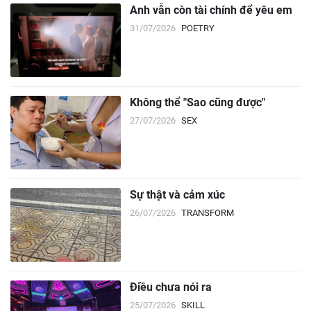
Anh vẫn còn tài chính để yêu em
31/07/2026
POETRY
Không thể "Sao cũng được"
27/07/2026
SEX
Sự thật và cảm xúc
26/07/2026
TRANSFORM
Điều chưa nói ra
25/07/2026
SKILL