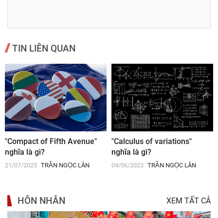
TIN LIÊN QUAN
"Compact of Fifth Avenue"
"Calculus of variations"
nghĩa là gì?
nghĩa là gì?
21/07/2023
TRẦN NGỌC LÂN
04/06/2023
TRẦN NGỌC LÂN
HÔN NHÂN
XEM TẤT CẢ