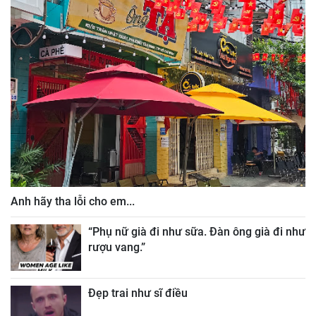
Anh hãy tha lỗi cho em...
“Phụ nữ già đi như sữa. Đàn ông già đi như
rượu vang.”
Đẹp trai như sĩ điều