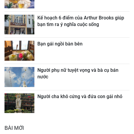
Kế hoạch 6 điểm của Arthur Brooks giúp
bạn tìm ra ý nghĩa cuộc sống
Bạn gái ngồi bàn bên
Người phụ nữ tuyệt vọng và bà cụ bán
nước
Người cha khô cứng và đứa con gái nhỏ
BÀI MỚI