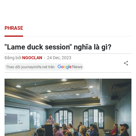
PHRASE
"Lame duck session" nghĩa là gì?
Đăng bởi
NGOCLAN
-
24 Dec, 2023
Theo dõi journeyinlife.net trên