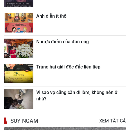
Anh diễn ít thôi
Nhược điểm của đàn ông
Trúng hai giải độc đắc liên tiếp
Vì sao vợ cũng cần đi làm, không nên ở
nhà?
SUY NGẪM
XEM TẤT CẢ