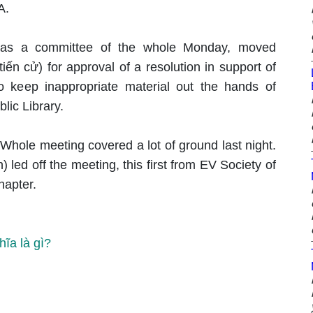
A.
g as a committee of the whole Monday, moved
ến cử) for approval of a resolution in support of
to keep inappropriate material out the hands of
lic Library.
hole meeting covered a lot of ground last night.
 led off the meeting, this first from EV Society of
apter.
hĩa là gì?