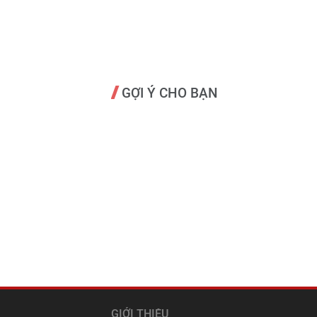
GỢI Ý CHO BẠN
GIỚI THIỆU