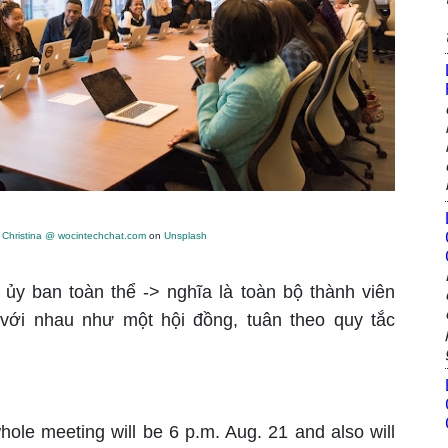
y
Christina @ wocintechchat.com
on
Unsplash
 ủy ban toàn thể -> nghĩa là toàn bộ thành viên
 với nhau như một hội đồng, tuân theo quy tắc
ole meeting will be 6 p.m. Aug. 21 and also will