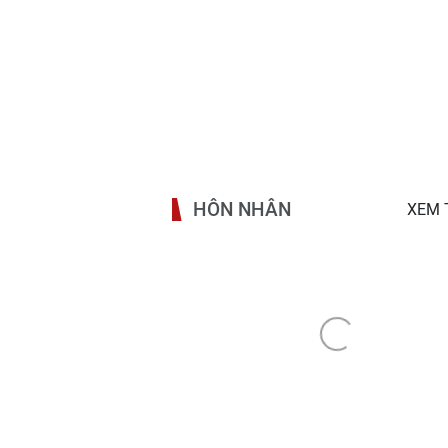
HÔN NHÂN
XEM 