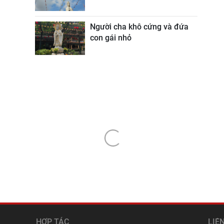
Người cha khô cứng và đứa
con gái nhỏ
HỢP TÁC
LIÊ