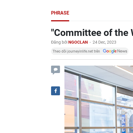
PHRASE
"Committee of the 
Đăng bởi
NGOCLAN
-
24 Dec, 2023
Theo dõi journeyinlife.net trên