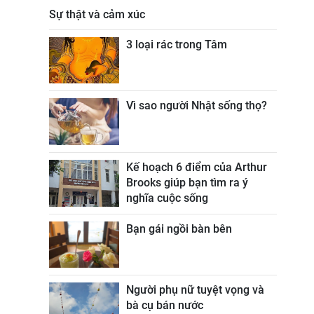
Sự thật và cảm xúc
3 loại rác trong Tâm
Vì sao người Nhật sống thọ?
Kế hoạch 6 điểm của Arthur
Brooks giúp bạn tìm ra ý
nghĩa cuộc sống
Bạn gái ngồi bàn bên
Người phụ nữ tuyệt vọng và
bà cụ bán nước