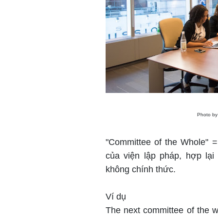
Photo b
"Committee of the Whole" =
của viện lập pháp, hợp lại
không chính thức.
Ví dụ
The next committee of the wh