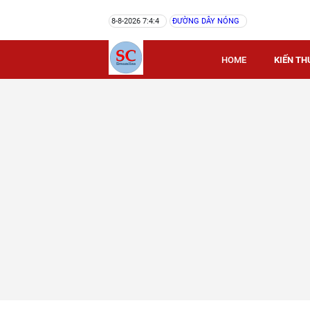
8-8-2026 7:4:4
ĐƯỜNG DÂY NÓNG
HOME
KIẾN TH