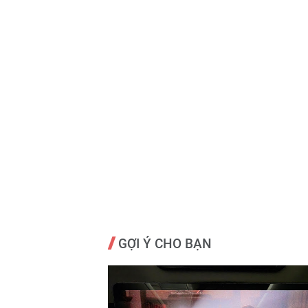
GỢI Ý CHO BẠN