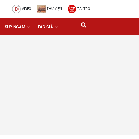
VIDEO
THƯ VIỆN
TÀI TRỢ
SUY NGẪM
TÁC GIẢ