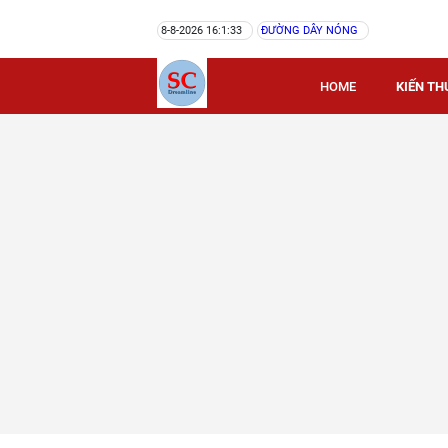
8-8-2026 16:1:33
ĐƯỜNG DÂY NÓNG
HOME
KIẾN TH