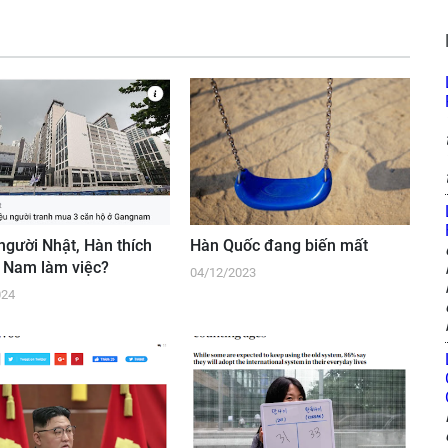
 người Nhật, Hàn thích
Hàn Quốc đang biến mất
ệt Nam làm việc?
04/12/2023
024