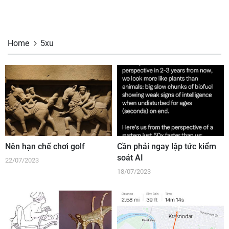
Home
5xu
Nên hạn chế chơi golf
Cần phải ngay lập tức kiểm
soát AI
22/07/2023
18/07/2023