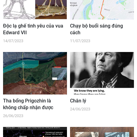
Độc lạ ghế tình yêu của vua
Chạy bộ buổi sáng đúng
Edward VII
cách
14/07/2023
11/07/2023
Tha bổng Prigozhin là
Chân lý
không chấp nhận được
24/06/2023
26/06/2023