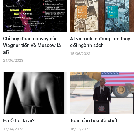
Chỉ huy đoàn convoy của
AI và mobile đang làm thay
Wagner tiến về Moscow là
đổi ngành sách
ai?
15/06/2023
24/06/2023
Hà Ô Lôi là ai?
Toàn cầu hóa đã chết
17/04/2023
16/12/2022