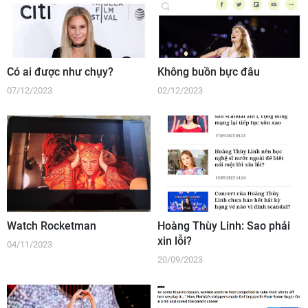
Có ai được như chụy?
Không buồn bực đâu
07/12/2023
02/12/2023
Watch Rocketman
Hoàng Thùy Linh: Sao phải
xin lỗi?
04/11/2023
20/09/2023