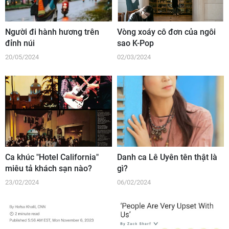
Người đi hành hương trên
Vòng xoáy cô đơn của ngôi
đỉnh núi
sao K-Pop
20/05/2024
02/03/2024
Ca khúc "Hotel California"
Danh ca Lê Uyên tên thật là
miêu tả khách sạn nào?
gì?
23/02/2024
06/02/2024