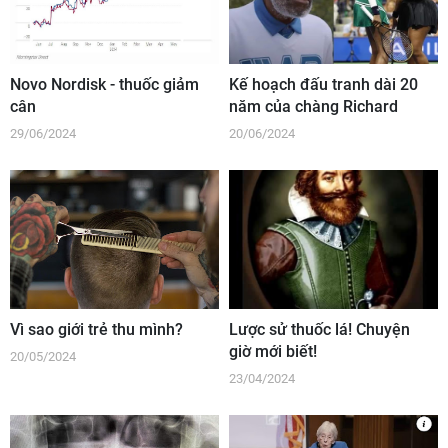
Novo Nordisk - thuốc giảm
Kế hoạch đấu tranh dài 20
cân
năm của chàng Richard
29/06/2024
20/06/2024
Vì sao giới trẻ thu mình?
Lược sử thuốc lá! Chuyện
giờ mới biết!
20/05/2024
23/04/2024