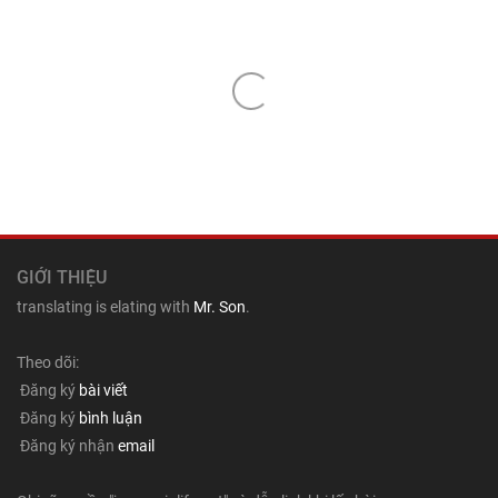
GIỚI THIỆU
translating is elating with
Mr. Son
.
Theo dõi:
Đăng ký
bài viết
Đăng ký
bình luận
Đăng ký nhận
email