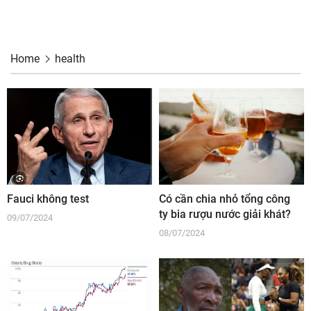
Home
health
Fauci không test
Có cần chia nhỏ tổng công
ty bia rượu nước giải khát?
09/07/2024
08/07/2024